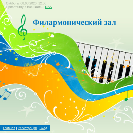
Суббота, 08.08.2026, 12:58
Приветствую Вас
Гость
|
RSS
Филармонический зал
Главная
|
Регистрация
|
Вход