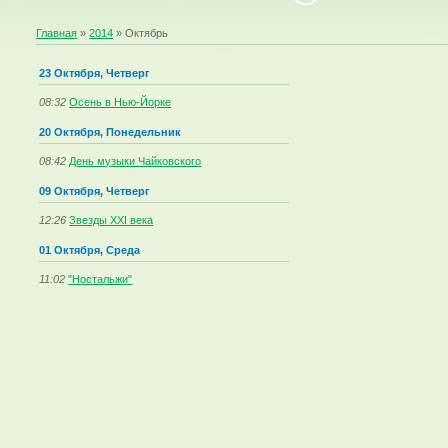
Главная
»
2014
»
Октябрь
23 Октября, Четверг
08:32
Осень в Нью-Йорке
20 Октября, Понедельник
08:42
День музыки Чайковского
09 Октября, Четверг
12:26
Звезды XXI века
01 Октября, Среда
11:02
"Ностальжи"