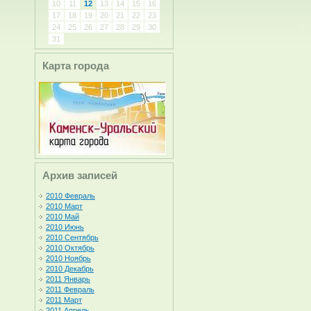
10
11
12
13
14
15
16
17
18
19
20
21
22
23
24
25
26
27
28
29
30
31
Карта города
Архив записей
2010 Февраль
2010 Март
2010 Май
2010 Июнь
2010 Сентябрь
2010 Октябрь
2010 Ноябрь
2010 Декабрь
2011 Январь
2011 Февраль
2011 Март
2011 Апрель