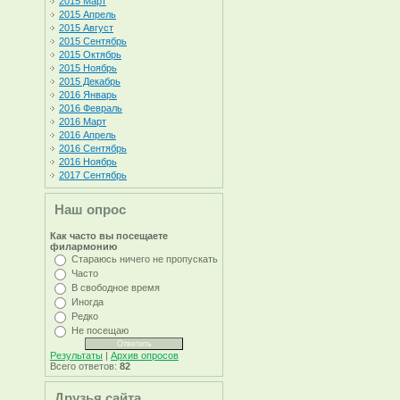
2015 Март
2015 Апрель
2015 Август
2015 Сентябрь
2015 Октябрь
2015 Ноябрь
2015 Декабрь
2016 Январь
2016 Февраль
2016 Март
2016 Апрель
2016 Сентябрь
2016 Ноябрь
2017 Сентябрь
Наш опрос
Как часто вы посещаете
филармонию
Стараюсь ничего не пропускать
Часто
В свободное время
Иногда
Редко
Не посещаю
Результаты
|
Архив опросов
Всего ответов:
82
Друзья сайта