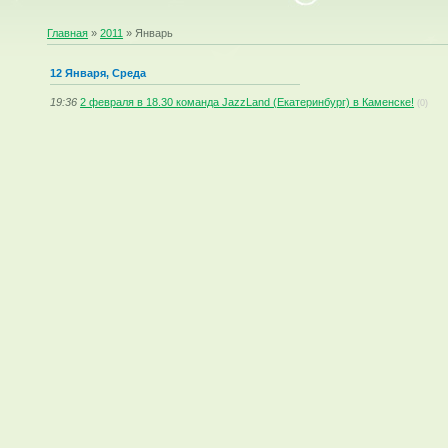
Главная
»
2011
»
Январь
12 Января, Среда
19:36
2 февраля в 18.30 команда JazzLand (Екатеринбург) в Каменске!
(0)