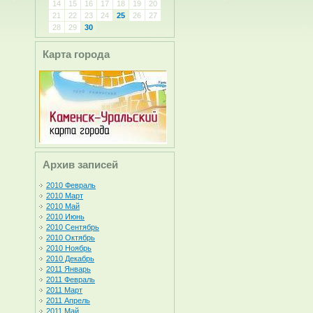
14
15
16
17
18
19
20
21
22
23
24
25
26
27
28
29
30
Карта города
Архив записей
2010 Февраль
2010 Март
2010 Май
2010 Июнь
2010 Сентябрь
2010 Октябрь
2010 Ноябрь
2010 Декабрь
2011 Январь
2011 Февраль
2011 Март
2011 Апрель
2011 Май