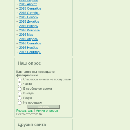
2015 Август
2015 Сентябрь
2015 Октябрь
2015 Ноябрь
2015 Декабрь
2016 Январь
2016 Февраль
2016 Март
2016 Апрель
2016 Сентябрь
2016 Ноябрь
2017 Сентябрь
Наш опрос
Как часто вы посещаете
филармонию
Стараюсь ничего не пропускать
Часто
В свободное время
Иногда
Редко
Не посещаю
Результаты
|
Архив опросов
Всего ответов:
82
Друзья сайта