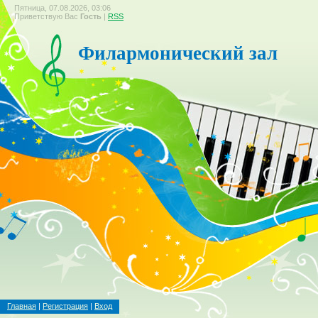
Пятница, 07.08.2026, 03:06
Приветствую Вас
Гость
|
RSS
Филармонический зал
Главная
|
Регистрация
|
Вход