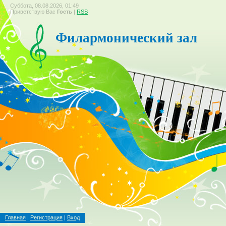
Суббота, 08.08.2026, 01:49
Приветствую Вас
Гость
|
RSS
Филармонический зал
Главная
|
Регистрация
|
Вход